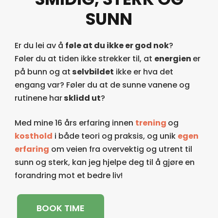
SUNN
Er du lei av å
føle at du ikke er god nok
?
Føler du at tiden ikke strekker til, at
energien
er
på bunn og at
selvbildet
ikke er hva det
engang var? Føler du at de sunne vanene og
rutinene har
sklidd ut
?
Med mine 16 års erfaring innen
trening
og
kosthold
i både teori og praksis, og unik
egen
erfaring
om veien fra overvektig og utrent til
sunn og sterk, kan jeg hjelpe deg til å gjøre en
forandring mot et bedre liv!
BOOK TIME