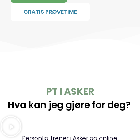
GRATIS PRØVETIME
PT I ASKER
Hva kan jeg gjøre for deg?
Personlig trener i Asker og online.