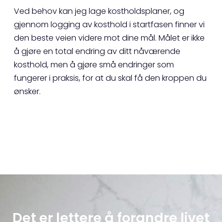
Ved behov kan jeg lage kostholdsplaner, og
gjennom logging av kosthold i startfasen finner vi
den beste veien videre mot dine mål. Målet er ikke
å gjøre en total endring av ditt nåværende
kosthold, men å gjøre små endringer som
fungerer i praksis, for at du skal få den kroppen du
ønsker.
Det er lettere å forandre livet