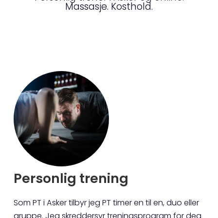
Massasje. Kosthold.
Personlig trening
Som PT i Asker tilbyr jeg PT timer en til en, duo eller
gruppe. Jeg skreddersyr treningsprogram for deg