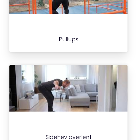
Pullups
Sidehev overlent