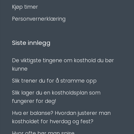
Kjøp timer
Personvernerklæring
Siste innlegg
De viktigste tingene om kosthold du bør
kunne
Slik trener du for å stramme opp
Slik lager du en kostholdsplan som
fungerer for deg!
Hva er balanse? Hvordan justerer man
kostholdet for hverdag og fest?
Hvor ofte bør man spise