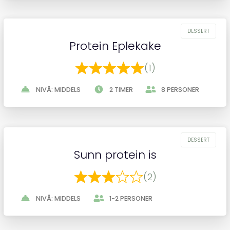
Protein Eplekake
(1)
NIVÅ: MIDDELS
2 TIMER
8 PERSONER
Sunn protein is
(2)
NIVÅ: MIDDELS
1-2 PERSONER