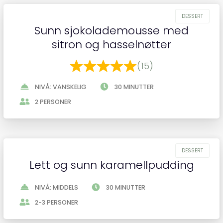
Sunn sjokolademousse med
sitron og hasselnøtter
(15)
NIVÅ: VANSKELIG
30 MINUTTER
2 PERSONER
Lett og sunn karamellpudding
NIVÅ: MIDDELS
30 MINUTTER
2-3 PERSONER