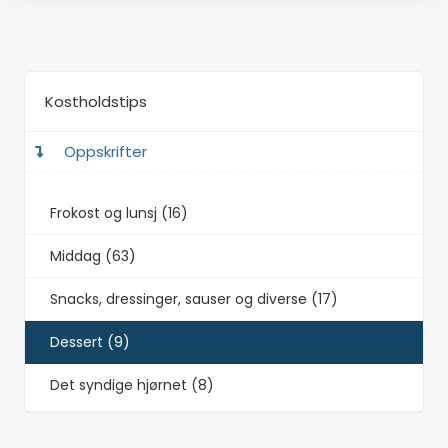
Kostholdstips
Oppskrifter
Frokost og lunsj (16)
Middag (63)
Snacks, dressinger, sauser og diverse (17)
Dessert (9)
Det syndige hjørnet (8)