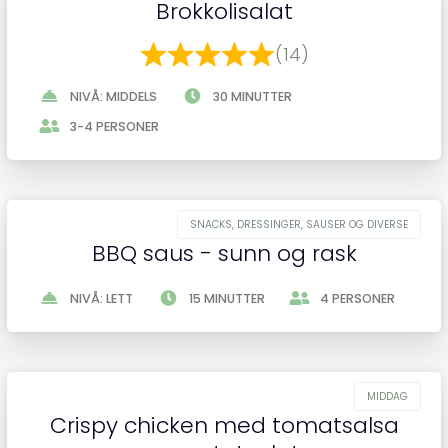
Brokkolisalat
(14)
NIVÅ: MIDDELS
30 MINUTTER
3-4 PERSONER
BBQ saus - sunn og rask
NIVÅ: LETT
15 MINUTTER
4 PERSONER
Crispy chicken med tomatsalsa