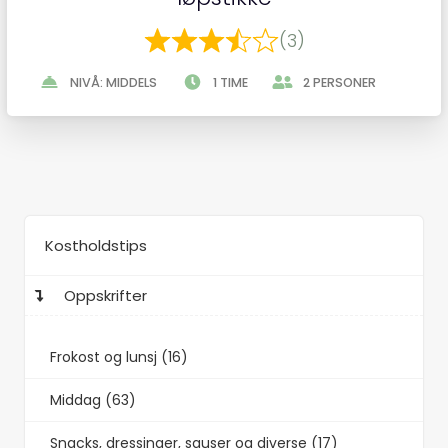
(3)
NIVÅ: MIDDELS
1 TIME
2 PERSONER
Kostholdstips
Oppskrifter
Frokost og lunsj (16)
Middag (63)
Snacks, dressinger, sauser og diverse (17)