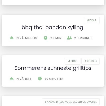
bbq thai pandan kylling
NIVÅ: MIDDELS
2 TIMER
2 PERSONER
Sommerens sunneste grilltips
NIVÅ: LETT
30 MINUTTER