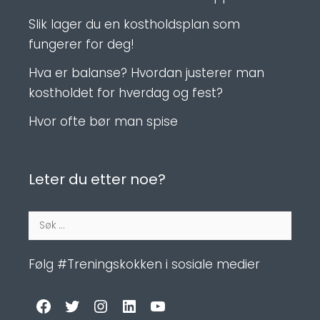
Slik lager du en kostholdsplan som
fungerer for deg!
Hva er balanse? Hvordan justerer man
kostholdet for hverdag og fest?
Hvor ofte bør man spise
Leter du etter noe?
Søk
etter:
Følg #Treningskokken i sosiale medier
Facebook
Twitter
Instagram
LinkedIn
YouTube