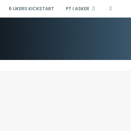
6 UKERS KICKSTART
PT I ASKER