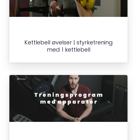
Kettlebell øvelser | styrketrening
med 1 kettlebell