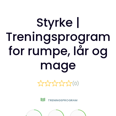
Styrke |
Treningsprogram
for rumpe, lår og
mage
(0)
TRENINGSPROGRAM