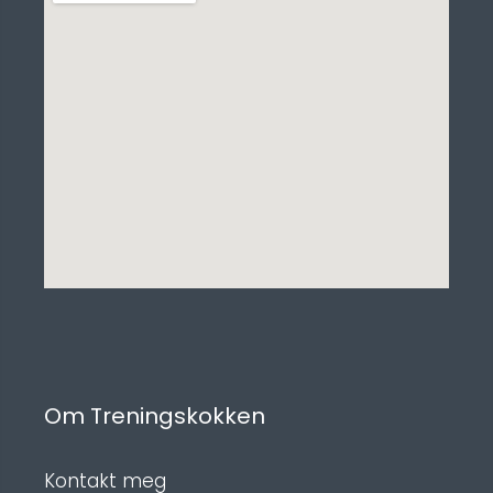
Om Treningskokken
Kontakt meg