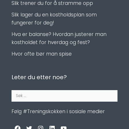
Slik trener du for å stramme opp
Slik lager du en kostholdsplan som
fungerer for deg!
Hva er balanse? Hvordan justerer man
kostholdet for hverdag og fest?
Hvor ofte bør man spise
Leter du etter noe?
Søk
etter:
Følg #Treningskokken i sosiale medier
Facebook
Twitter
Instagram
LinkedIn
YouTube