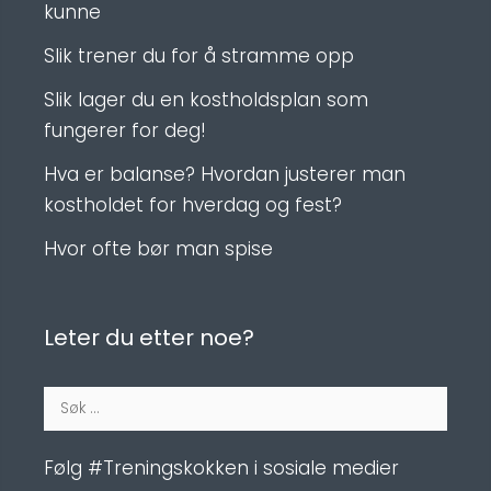
kunne
Slik trener du for å stramme opp
Slik lager du en kostholdsplan som
fungerer for deg!
Hva er balanse? Hvordan justerer man
kostholdet for hverdag og fest?
Hvor ofte bør man spise
Leter du etter noe?
Søk
etter:
Følg #Treningskokken i sosiale medier