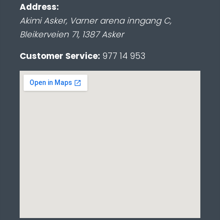
Address:
Akimi Asker, Varner arena inngang C
,
Bleikerveien 71
,
1387
Asker
Customer Service:
977 14 953