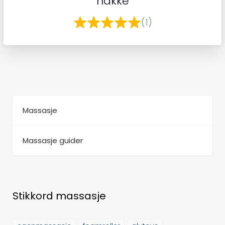
nakke
(1)
Massasje
Massasje guider
Stikkord massasje