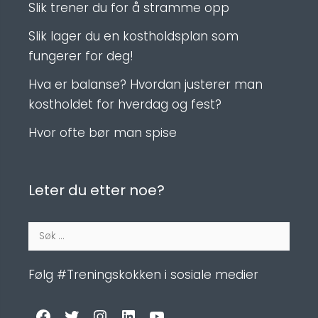
Slik trener du for å stramme opp
Slik lager du en kostholdsplan som
fungerer for deg!
Hva er balanse? Hvordan justerer man
kostholdet for hverdag og fest?
Hvor ofte bør man spise
Leter du etter noe?
Søk
etter:
Følg #Treningskokken i sosiale medier
Facebook
Twitter
Instagram
LinkedIn
YouTube