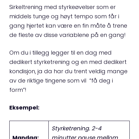
Sirkeltrening med styrkeøvelser som er
middels tunge og høyt tempo som får i
gang hjertet kan være en fin måte å trene
de fleste av disse variablene på en gang!
Om du i tillegg legger til en dag med
dedikert styrketrening og en med dedikert
kondisjon, ja da har du trent veldig mange
av de riktige tingene som vil “få deg i
form”!
Eksempel:
Styrketrening. 2-4
Mandag:
minutter pause mellom