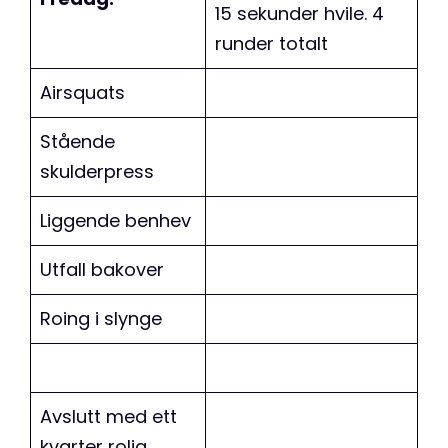
15 sekunder hvile. 4
runder totalt
Airsquats
Stående
skulderpress
Liggende benhev
Utfall bakover
Roing i slynge
Avslutt med ett
kvarter rolig