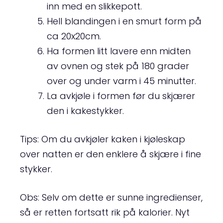
inn med en slikkepott.
Hell blandingen i en smurt form på
ca 20x20cm.
Ha formen litt lavere enn midten
av ovnen og stek på 180 grader
over og under varm i 45 minutter.
La avkjøle i formen før du skjærer
den i kakestykker.
Tips: Om du avkjøler kaken i kjøleskap
over natten er den enklere å skjære i fine
stykker.
Obs: Selv om dette er sunne ingredienser,
så er retten fortsatt rik på kalorier. Nyt