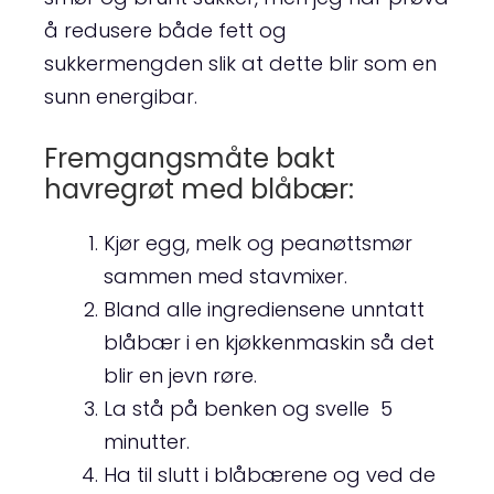
å redusere både fett og
sukkermengden slik at dette blir som en
sunn energibar.
Fremgangsmåte bakt
havregrøt med blåbær:
Kjør egg, melk og peanøttsmør
sammen med stavmixer.
Bland alle ingrediensene unntatt
blåbær i en kjøkkenmaskin så det
blir en jevn røre.
La stå på benken og svelle 5
minutter.
Ha til slutt i blåbærene og ved de