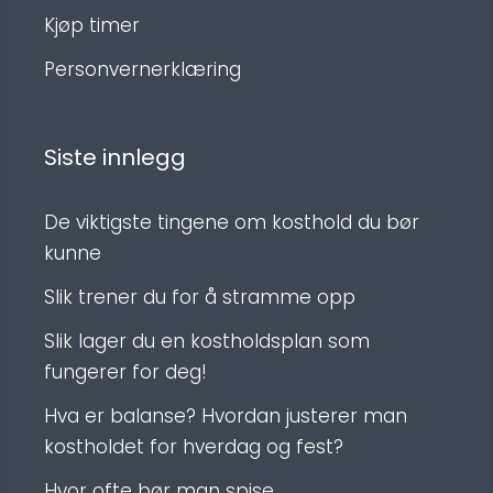
Kjøp timer
Personvernerklæring
Siste innlegg
De viktigste tingene om kosthold du bør
kunne
Slik trener du for å stramme opp
Slik lager du en kostholdsplan som
fungerer for deg!
Hva er balanse? Hvordan justerer man
kostholdet for hverdag og fest?
Hvor ofte bør man spise