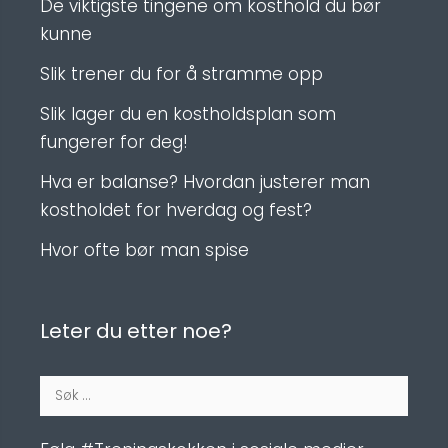
De viktigste tingene om kosthold du bør
kunne
Slik trener du for å stramme opp
Slik lager du en kostholdsplan som
fungerer for deg!
Hva er balanse? Hvordan justerer man
kostholdet for hverdag og fest?
Hvor ofte bør man spise
Leter du etter noe?
Søk
etter: