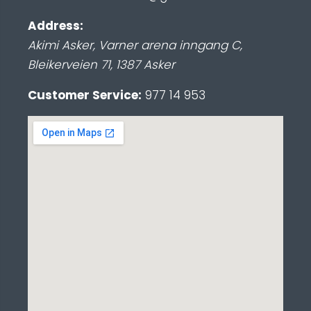
Address:
Akimi Asker, Varner arena inngang C
,
Bleikerveien 71
,
1387
Asker
Customer Service:
977 14 953