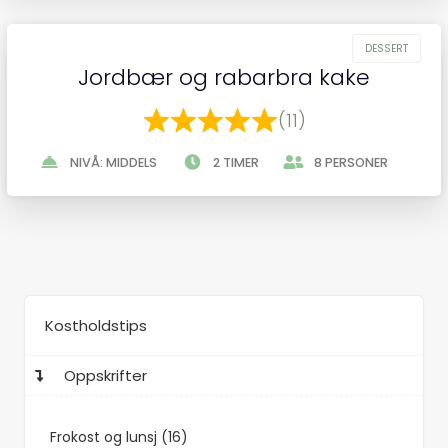
Jordbær og rabarbra kake
(11)
NIVÅ: MIDDELS
2 TIMER
8 PERSONER
Kostholdstips
Oppskrifter
Frokost og lunsj (16)