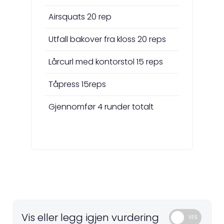
Airsquats 20 rep
Utfall bakover fra kloss 20 reps
Lårcurl med kontorstol 15 reps
Tåpress 15reps
Gjennomfør 4 runder totalt
Vis eller legg igjen vurdering