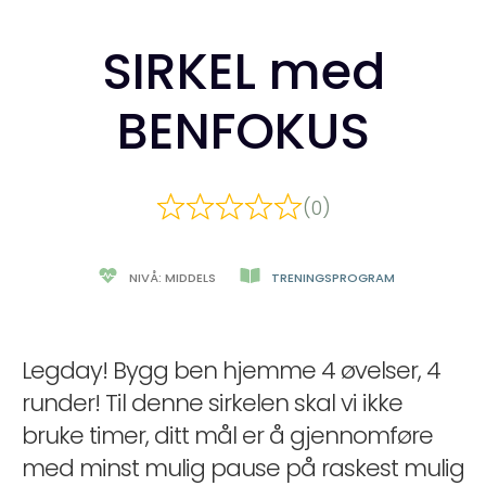
SIRKEL med
BENFOKUS
(0)
NIVÅ: MIDDELS
TRENINGSPROGRAM
Legday! Bygg ben hjemme 4 øvelser, 4
runder! Til denne sirkelen skal vi ikke
bruke timer, ditt mål er å gjennomføre
med minst mulig pause på raskest mulig