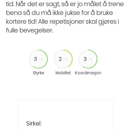
tid. Når det er sagt, så er jo målet å trene
bena så du må ikke jukse for å bruke
kortere tid! Alle repetisjoner skal gjøres i
fulle bevegelser.
3
2
3
/ 5
/ 5
/ 5
Styrke
Mobiltet
Koordinasjon
Sirkel: