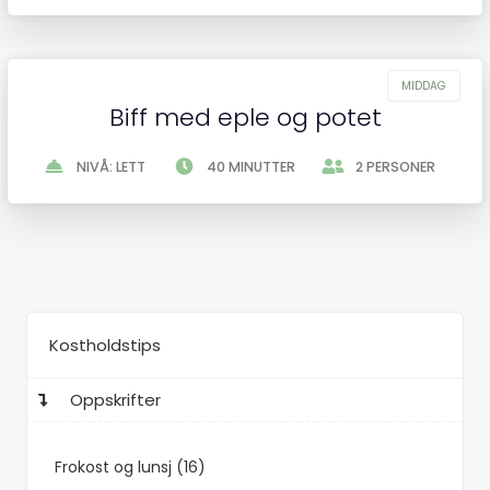
Biff med eple og potet
NIVÅ: LETT
40 MINUTTER
2 PERSONER
Kostholdstips
Oppskrifter
Frokost og lunsj (16)