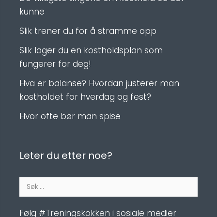
kunne
Slik trener du for å stramme opp
Slik lager du en kostholdsplan som
fungerer for deg!
Hva er balanse? Hvordan justerer man
kostholdet for hverdag og fest?
Hvor ofte bør man spise
Leter du etter noe?
Søk
etter:
Følg #Treningskokken i sosiale medier